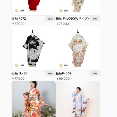
振袖
振袖
振袖 F072
振袖 F-L060(Wサイズ)
振袖
振袖
￥77,000
￥77,000
振袖
振袖
振袖 No.30
振袖F-069
振袖
振袖
￥77,000
￥99,000