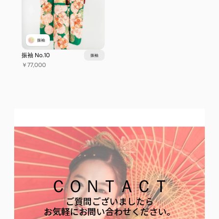
振袖
振袖 No.10
振袖
￥77,000
ＣＯＮＴＡＣＴ
ご質問ございましたら
お気軽にお問い合わせください。