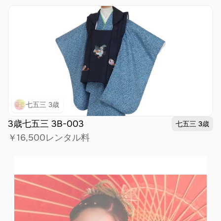
七五三 3歳
3歳七五三 3B-003
七五三 3歳
￥16,500
レンタル料