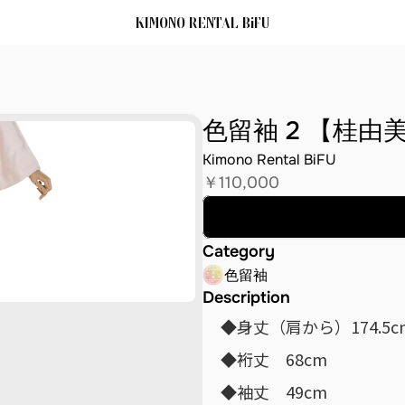
KIMONO RENTAL BiFU
色留袖 2 【桂由
Kimono Rental BiFU
￥110,000
レンタル料
Category
色留袖
Description
◆身丈（肩から）174.5c
◆裄丈　68cm
◆袖丈　49cm