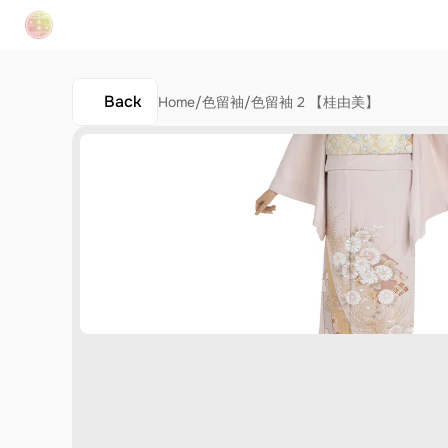
Back
Home
/
色留袖
/
色留袖 2 【桂由美】