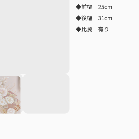
◆前幅　25cm
◆後幅　31cm
◆比翼　有り