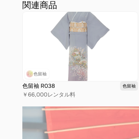
関連商品
色留袖
色留袖 R038
色留袖
￥66,000
レンタル料