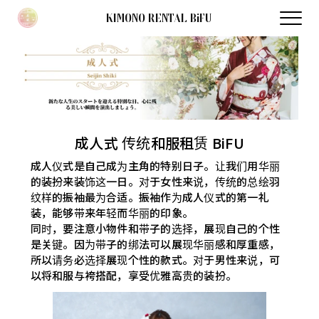
KIMONO RENTAL BiFU
成人式 传统和服租赁 BiFU
成人仪式是自己成为主角的特别日子。让我们用华丽
的装扮来装饰这一日。对于女性来说，传统的总绘羽
纹样的振袖最为合适。振袖作为成人仪式的第一礼
装，能够带来年轻而华丽的印象。
同时，要注意小物件和带子的选择，展现自己的个性
是关键。因为带子的绑法可以展现华丽感和厚重感，
所以请务必选择展现个性的款式。对于男性来说，可
以将和服与袴搭配，享受优雅高贵的装扮。