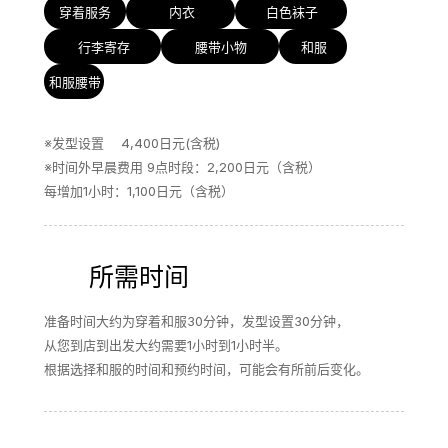
穿着服务
内衣
白色袜子
行李寄存
腰带小物
和服
和服腰带
※发型设置 　4,400日元(含税)
※时间外早晨费用 9点时段：2,200日元（含税）
每增加1小时：1,100日元（含税）
所需时间
准备时间大约为穿着和服30分钟，发型设置30分钟，
从您到店到出发大约需要1小时到1小时半。
根据选择和服的时间和预约时间，可能会有所前后变化。