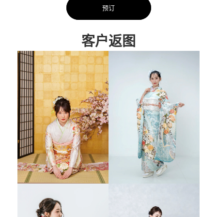
预订
客户返图