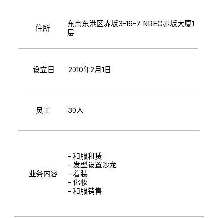
东京东港区赤坂3-16-7 NREG赤坂大厦1
住所
层
设立日
2010年2月1日
员工
30人
- 和服租赁
- 发型设置沙龙
业务内容
- 着装
- 化妆
- 和服销售