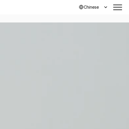
Select Language
Chinese