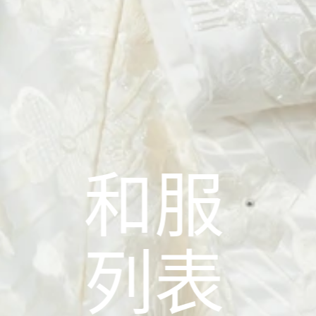
和服
列表