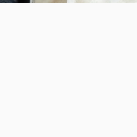
服装选择
五三3岁
七五三5岁
七五三