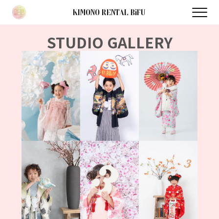
KIMONO RENTAL BiFU
STUDIO GALLERY